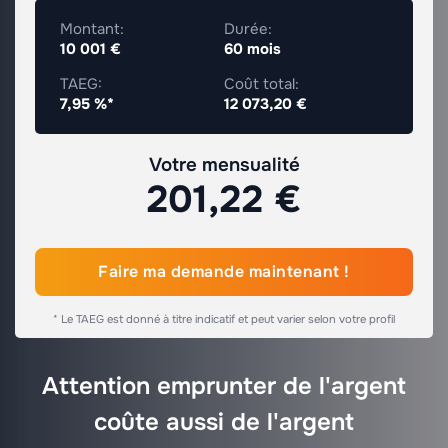
Montant:
Durée:
10 001 €
60 mois
TAEG:
Coût total:
7,95 %*
12 073,20 €
Votre mensualité
201,22 €
Faire ma demande maintenant !
* Le TAEG est donné à titre indicatif et peut varier selon votre profil
Attention emprunter de l'argent
coûte aussi de l'argent