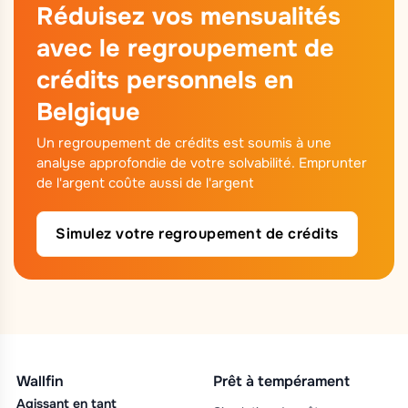
Réduisez vos mensualités
avec le regroupement de
crédits personnels en
Belgique
Un regroupement de crédits est soumis à une
analyse approfondie de votre solvabilité. Emprunter
de l'argent coûte aussi de l'argent
Simulez votre regroupement de crédits
Wallfin
Prêt à tempérament
Agissant en tant