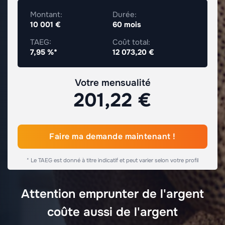
Montant:
Durée:
10 001 €
60 mois
TAEG:
Coût total:
7,95 %*
12 073,20 €
Votre mensualité
201,22 €
Faire ma demande maintenant !
* Le TAEG est donné à titre indicatif et peut varier selon votre profil
Attention emprunter de l'argent
coûte aussi de l'argent