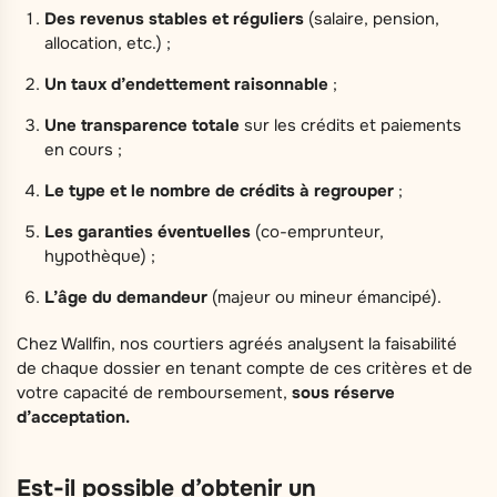
Des revenus stables et réguliers
(salaire, pension,
allocation, etc.) ;
Un taux d’endettement raisonnable
;
Une transparence totale
sur les crédits et paiements
en cours ;
Le type et le nombre de crédits à regrouper
;
Les garanties éventuelles
(co-emprunteur,
hypothèque) ;
L’âge du demandeur
(majeur ou mineur émancipé).
Chez Wallfin, nos courtiers agréés analysent la faisabilité
de chaque dossier en tenant compte de ces critères et de
votre capacité de remboursement,
sous réserve
d’acceptation.
Est-il possible d’obtenir un