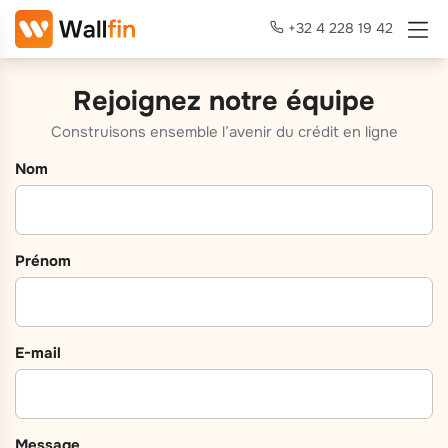
+32 4 228 19 42
Rejoignez notre équipe
Construisons ensemble l’avenir du crédit en ligne
Nom
Prénom
E-mail
Message