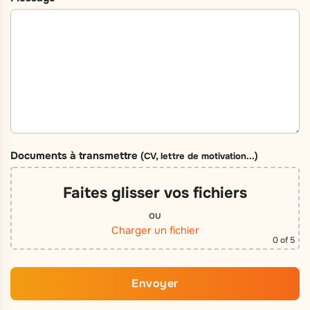
Documents à transmettre
(CV, lettre de motivation...)
Faites glisser vos fichiers
ou
Charger un fichier
0
of 5