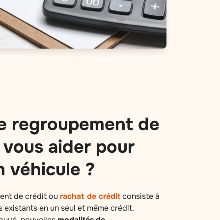
e regroupement de
 vous aider pour
n véhicule ?
ent de crédit ou
rachat de crédit
consiste à
 existants en un seul et même crédit.
ouvé, nouvelles
modalités
de