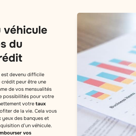
 véhicule
s du
édit
 est devenu difficile
crédit peur être une
omme de vos mensualités
e possibilités pour votre
nettement votre
taux
iter de la vie. Cela vous
 yeux des banques et
quisition d’un véhicule.
embourser vos