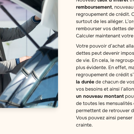
remboursement
, nouvea
regroupement de crédit. C
surtout de les alléger. L’
rembourser vos dettes dev
Calculer maintenant votre
Votre pouvoir d’achat all
dettes peut devenir impos
de vie. En cela, le regroup
plus évidente. En effet, m
regroupement de crédit s’
la durée
de chacun de vos 
vos besoins et ainsi l’allo
un nouveau montant
pour
de toutes les mensualités
permettent de retrouver 
Vous pouvez ainsi penser 
crainte.