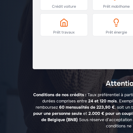
Crédit voiture
Prêt mobilhome
Prêt travaux
Prêt énergie
Attentio
Conditions de nos crédits :
Taux préférentiel à part
durées comprises entre
24 et 120 mois
. Exempl
remboursez
60 mensualités de 223,90 €
, soit un 
pour une personne seule
et
2.000 € pour un coup
de Belgique (BNB)
Sous réserve d’acceptation 
conditions ne 