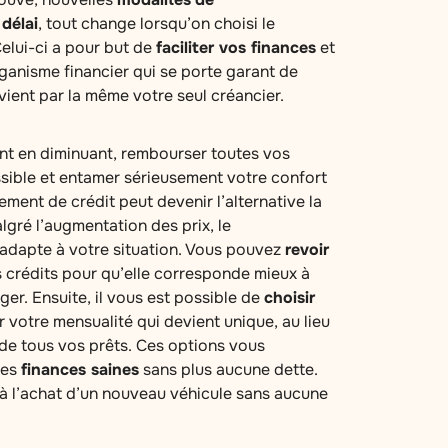
u
délai
, tout change lorsqu’on choisi le
elui-ci a pour but de
faciliter vos finances
et
organisme financier qui se porte garant de
ient par la même votre seul créancier.
ant en diminuant, rembourser toutes vos
sible et entamer sérieusement votre confort
ement de crédit peut devenir l’alternative la
algré l’augmentation des prix, le
adapte à votre situation. Vous pouvez
revoir
crédits pour qu’elle corresponde mieux à
nger. Ensuite, il vous est possible de
choisir
 votre mensualité qui devient unique, au lieu
 de tous vos prêts. Ces options vous
des
finances saines
sans plus aucune dette.
à l’achat d’un nouveau véhicule sans aucune