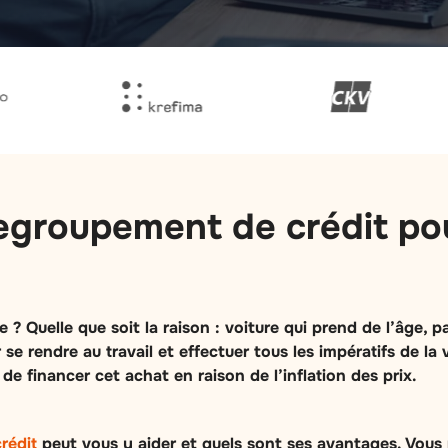
egroupement de crédit pou
 ? Quelle que soit la raison : voiture qui prend de l’âge,
se rendre au travail et effectuer tous les impératifs de la
 de financer cet achat en raison de l’inflation des prix.
rédit
peut vous y aider et quels sont ses avantages. Vous p