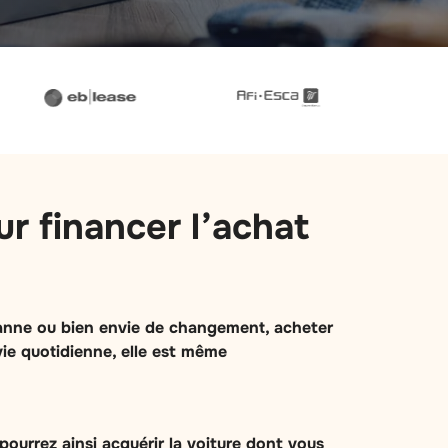
r financer l’achat
 panne ou bien envie de changement, acheter
 vie quotidienne, elle est même
ourrez ainsi acquérir la voiture dont vous