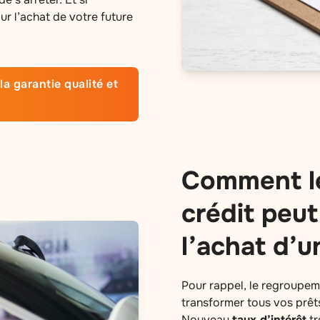
r l’achat de votre future
la garantie qualité et
Comment l
crédit peut
l’achat d’u
Pour rappel, le regroupem
transformer tous vos prêts
Nouveau
taux d’intérêt
tr