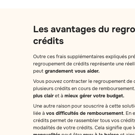
Les avantages du regr
crédits
Outre ces frais supplémentaires expliqués p
regroupement de crédits représente une réelle
peut
grandement vous aider.
Vous pouvez contracter le regroupement de c
plusieurs crédits en cours de remboursement.
plus clair
et à
mieux gérer votre budget.
Une autre raison pour souscrire à cette soluti
liée à
vos difficultés de remboursement
. En 
crédits permet de rassembler tous vos crédits
modalités de votre crédits. Cela signifie que
mensualités
peut être
revu à la baisse
et ains