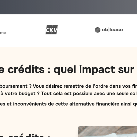
crédits : quel impact sur 
mboursement ? Vous désirez remettre de l’ordre dans vos f
 votre budget ? Tout cela est possible avec une seule sol
 et inconvénients de cette alternative financière ainsi qu