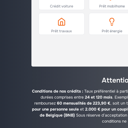
Crédit voiture
Prêt mobilhome
Prêt travaux
Prêt énergie
Attentio
Conditions de nos crédits :
Taux préférentiel à part
durées comprises entre
24 et 120 mois
. Exempl
remboursez
60 mensualités de 223,90 €
, soit un 
pour une personne seule
et
2.000 € pour un coup
de Belgique (BNB)
Sous réserve d’acceptation 
conditions ne 