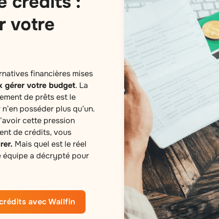
 crédits :
r votre
rnatives financières mises
x gérer votre budget
. La
pement de prêts est le
 n’en posséder plus qu’un.
d’avoir cette pression
ent de crédits, vous
rer.
Mais quel est le réel
re équipe a décrypté pour
crédits avec Wallfin