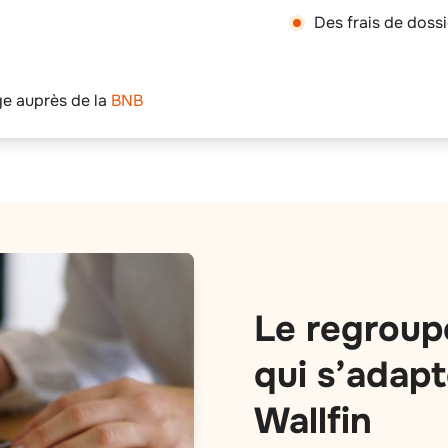
Des frais de doss
ge auprès de la
BNB
Le regroup
qui s’adapt
Wallfin