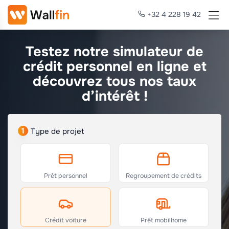
+32 4 228 19 42
Testez notre simulateur de
crédit personnel en ligne et
découvrez tous nos taux
d’intérêt !
1
Type de projet
Prêt personnel
Regroupement de crédits
Crédit voiture
Prêt mobilhome