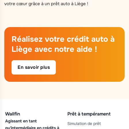
votre cœur grâce à un prêt auto à Liège !
Réalisez votre crédit auto à
Liège avec notre aide !
En savoir plus
Wallfin
Prêt à tempérament
Agissant en tant
Simulation de prêt
qu'intermédiaire en crédits à