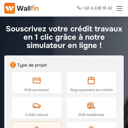
+32 4 228 19 42
Souscrivez votre crédit travaux
en 1 clic grâce à notre
simulateur en ligne !
1
Type de projet
Prêt personnel
Regroupement de crédits
Crédit voiture
Prêt mobilhome