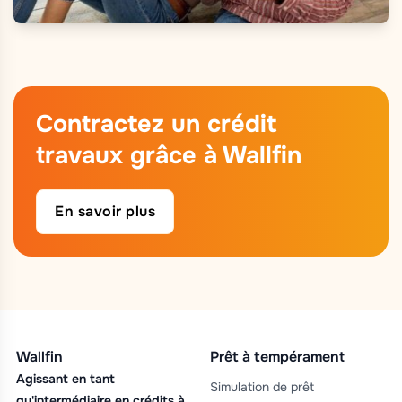
Contractez un crédit
travaux grâce à Wallfin
En savoir plus
Wallfin
Prêt à tempérament
Agissant en tant
Simulation de prêt
qu'intermédiaire en crédits à