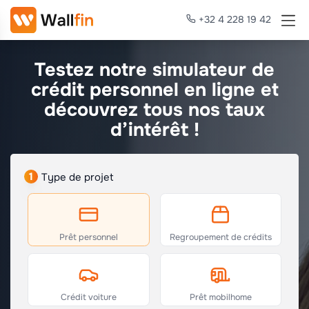
+32 4 228 19 42
Testez notre simulateur de
crédit personnel en ligne et
découvrez tous nos taux
d’intérêt !
1
Type de projet
Prêt personnel
Regroupement de crédits
Crédit voiture
Prêt mobilhome