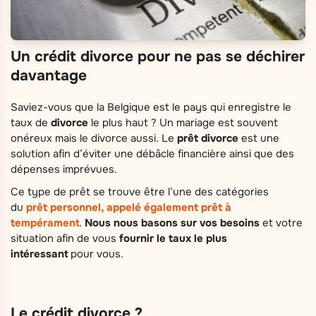
Un crédit divorce pour ne pas se déchirer
davantage
Saviez-vous que la Belgique est le pays qui enregistre le
taux de
divorce
le plus haut ? Un mariage est souvent
onéreux mais le divorce aussi. Le
prêt divorce
est une
solution afin d’éviter une débâcle financière ainsi que des
dépenses imprévues.
Ce type de prêt se trouve être l’une des catégories
du
prêt personnel, appelé également prêt à
tempérament
.
Nous nous basons sur vos besoins
et votre
situation afin de vous
fournir le taux le plus
intéressant
pour vous.
Le crédit divorce ?