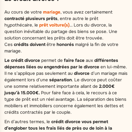
Au cours de votre
mariage
, vous avez certainement
contracté
plusieurs
prêts
, entre autre le prêt
hypothécaire, le
prêt voiture(s)
… Lors du divorce, la
question inévitable du partage des biens se pose. Une
solution concernant les prêts doit être trouvée.
Ces
crédits
doivent
être
honorés
malgré la fin de votre
mariage.
Le crédit divorce
permet de
faire
face
aux
différentes
dépenses liées ou engendrées par le divorce
en lui-même.
Il ne s’applique pas seulement au
divorce
d’un mariage mais
également lors d’une
séparation
. Le divorce peut coûter
une somme relativement importante allant de
2.000€
jusqu’à 15.000€.
Pour faire face à cela, le recours à ce
type de prêt est un réel avantage. La séparation des biens
mobiliers et immobiliers concerne également les dettes et
crédits contractés par le couple.
En d’autres termes, le
crédit divorce vous permet
d’englober tous les frais liés de près ou de loin à la