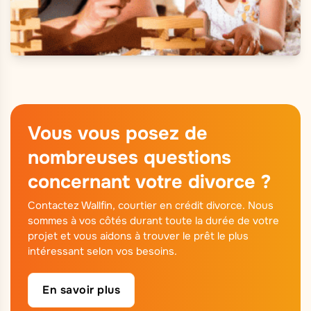
Vous vous posez de
nombreuses questions
concernant votre divorce ?
Contactez Wallfin, courtier en crédit divorce. Nous
sommes à vos côtés durant toute la durée de votre
projet et vous aidons à trouver le prêt le plus
intéressant selon vos besoins.
En savoir plus