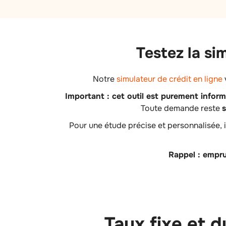
Testez la si
Notre
simulateur de crédit en ligne
Important : cet outil est purement informa
Toute demande reste
s
Pour une étude précise et personnalisée, 
Rappel : empru
Taux fixe et 