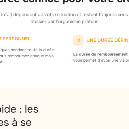
t total) dépendent de votre situation et restent toujours sou
dossier par l’organisme prêteur.
IT PERSONNEL
UNE DURÉE DÉFIN
tiques pendant toute la durée
La
durée du remboursement
vous remboursez chaque mois
vous permet d’avoir une visio
é.
ide : les
es à se