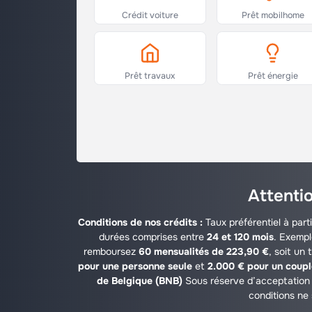
Crédit voiture
Prêt mobilhome
Prêt travaux
Prêt énergie
Attentio
Conditions de nos crédits :
Taux préférentiel à part
durées comprises entre
24 et 120 mois
. Exempl
remboursez
60 mensualités de 223,90 €
, soit un 
pour une personne seule
et
2.000 € pour un coup
de Belgique (BNB)
Sous réserve d’acceptation 
conditions ne 