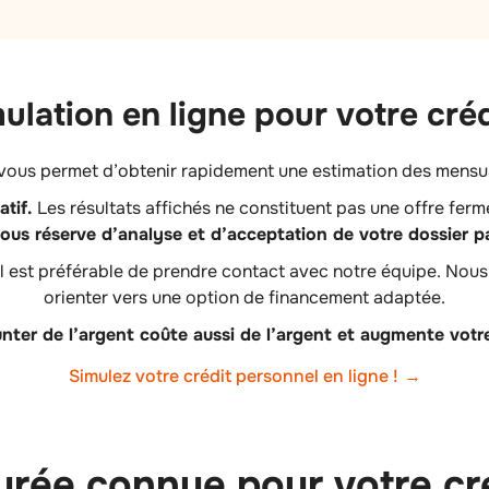
mulation en ligne pour votre cré
vous permet d’obtenir rapidement une estimation des mensuali
tif.
Les résultats affichés ne constituent pas une offre ferme
ous réserve d’analyse et d’acceptation de votre dossier p
il est préférable de prendre contact avec notre équipe. Nous
orienter vers une option de financement adaptée.
nter de l’argent coûte aussi de l’argent et augmente vot
Simulez votre crédit personnel en ligne !
durée connue pour votre cr