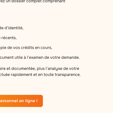
rez un dossier complet comprenant
e d’identité,
 récents,
opie de vos crédits en cours,
ocument utile à l’examen de votre demande.
laire et documentée, plus l’analyse de votre
ctuée rapidement et en toute transparence.
ersonnel en ligne !