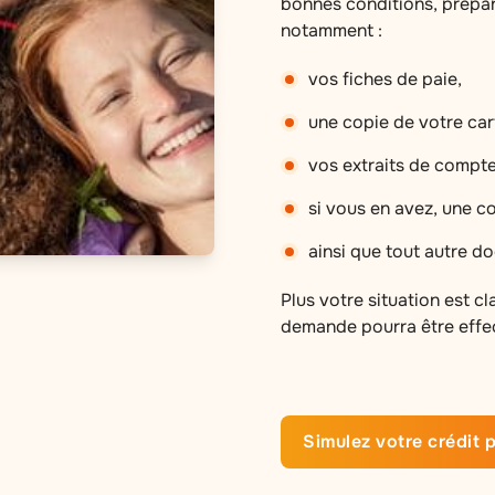
bonnes conditions, prépa
notamment :
vos fiches de paie,
une copie de votre cart
vos extraits de compte
si vous en avez, une c
ainsi que tout autre d
Plus votre situation est c
demande pourra être effe
Simulez votre crédit p