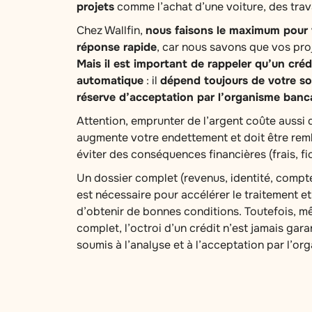
projets
comme l’achat d’une voiture, des tra
Chez Wallfin,
nous faisons le maximum pour
réponse rapide
, car nous savons que vos pro
Mais il est important de rappeler qu’un créd
automatique
: il
dépend toujours de votre sol
réserve d’acceptation par l’organisme banc
Attention, emprunter de l’argent coûte aussi d
augmente votre endettement et doit être re
éviter des conséquences financières (frais, f
Un dossier complet (revenus, identité, comptes
est nécessaire pour accélérer le traitement 
d’obtenir de bonnes conditions. Toutefois, m
complet, l’octroi d’un crédit n’est jamais garant
soumis à l’analyse et à l’acceptation par l’or