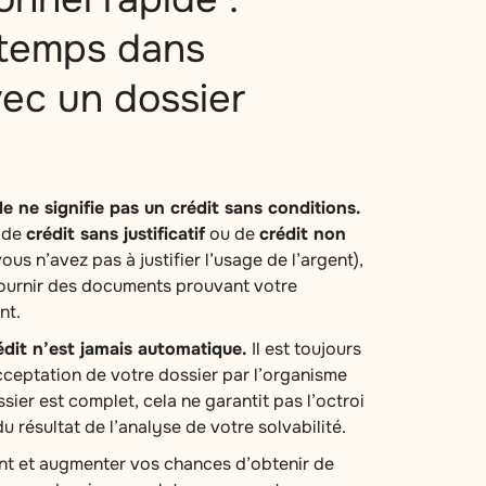
temps dans
vec un dossier
e ne signifie pas un crédit sans conditions.
s de
crédit sans justificatif
ou de
crédit non
ous n’avez pas à justifier l’usage de l’argent),
 fournir des documents prouvant votre
nt.
édit n’est jamais automatique.
Il est toujours
acceptation de votre dossier par l’organisme
sier est complet, cela ne garantit pas l’octroi
u résultat de l’analyse de votre solvabilité.
ent et augmenter vos chances d’obtenir de