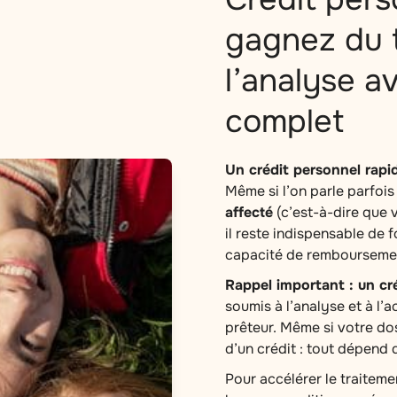
gagnez du 
l’analyse a
complet
Un crédit personnel rapid
Même si l’on parle parfoi
affecté
(c’est-à-dire que v
il reste indispensable de
capacité de rembourseme
Rappel important : un cr
soumis à l’analyse et à l’
prêteur. Même si votre dos
d’un crédit : tout dépend d
Pour accélérer le traitem