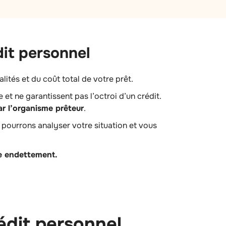
dit personnel
tés et du coût total de votre prêt.
 et ne garantissent pas l’octroi d’un crédit.
ar l’organisme prêteur
.
 pourrons analyser votre situation et vous
re endettement.
édit personnel