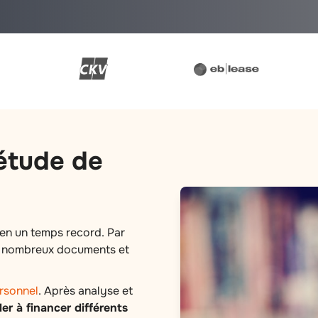
 étude de
 en un temps record. Par
e nombreux documents et
rsonnel
. Après analyse et
der à financer différents