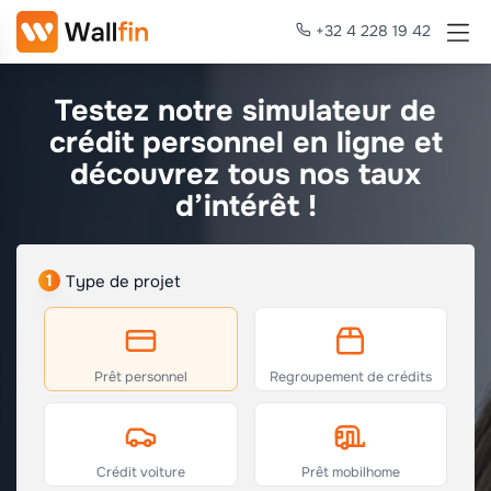
+32 4 228 19 42
Testez notre simulateur de
crédit personnel en ligne et
découvrez tous nos taux
d’intérêt !
1
Type de projet
Prêt personnel
Regroupement de crédits
Crédit voiture
Prêt mobilhome