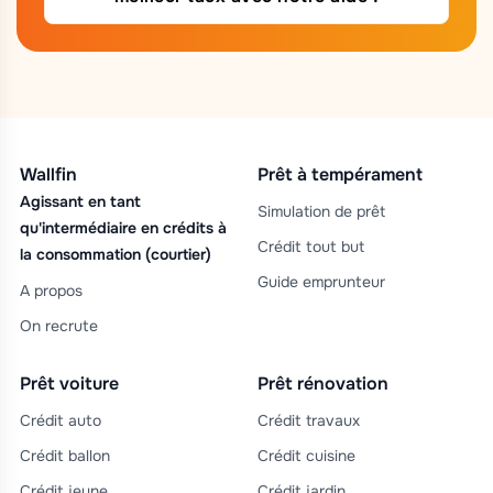
Wallfin
Prêt à tempérament
Agissant en tant
Simulation de prêt
qu'intermédiaire en crédits à
Crédit tout but
la consommation (courtier)
Guide emprunteur
A propos
On recrute
Prêt voiture
Prêt rénovation
Crédit auto
Crédit travaux
Crédit ballon
Crédit cuisine
Crédit jeune
Crédit jardin