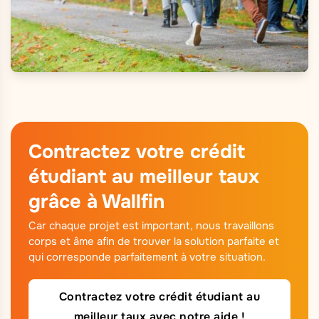
Contractez votre crédit
étudiant au meilleur taux
grâce à Wallfin
Car chaque projet est important, nous travaillons
corps et âme afin de trouver la solution parfaite et
qui corresponde parfaitement à votre situation.
Contractez votre crédit étudiant au
meilleur taux avec notre aide !