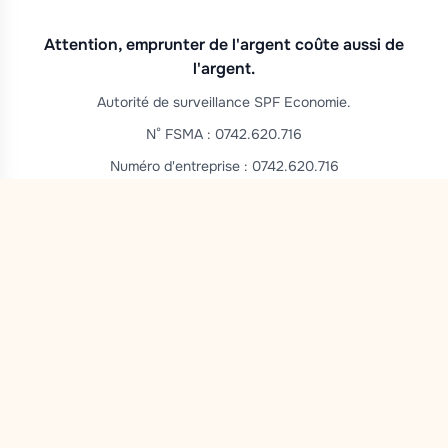
Attention, emprunter de l'argent coûte aussi de
l'argent.
Autorité de surveillance SPF Economie.
N° FSMA : 0742.620.716
Numéro d'entreprise : 0742.620.716
Politique en matière de cookies
Politique de confidentialité
Mentions légales
Conditions générales d’utilisation
Réalisé par Rework