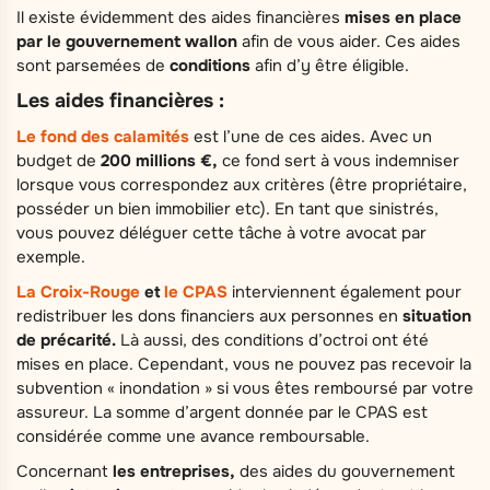
Il existe évidemment des aides financières
mises en place
par le gouvernement wallon
afin de vous aider. Ces aides
sont parsemées de
conditions
afin d’y être éligible.
Les aides financières :
Le fond des calamités
est l’une de ces aides. Avec un
budget de
200 millions €,
ce fond sert à vous indemniser
lorsque vous correspondez aux critères (être propriétaire,
posséder un bien immobilier etc). En tant que sinistrés,
vous pouvez déléguer cette tâche à votre avocat par
exemple.
La Croix-Rouge
et
le CPAS
interviennent également pour
redistribuer les dons financiers aux personnes en
situation
de précarité.
Là aussi, des conditions d’octroi ont été
mises en place. Cependant, vous ne pouvez pas recevoir la
subvention « inondation » si vous êtes remboursé par votre
assureur. La somme d’argent donnée par le CPAS est
considérée comme une avance remboursable.
Concernant
les entreprises,
des aides du gouvernement