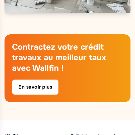
Contractez votre crédit
travaux au meilleur taux
avec Wallfin !
En savoir plus