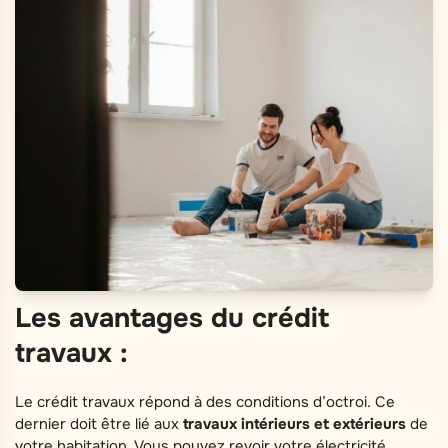
Les avantages du crédit
travaux :
Le crédit travaux répond à des conditions d’octroi. Ce
dernier doit être lié aux
travaux intérieurs et extérieurs
de
votre habitation. Vous pouvez revoir votre électricité,