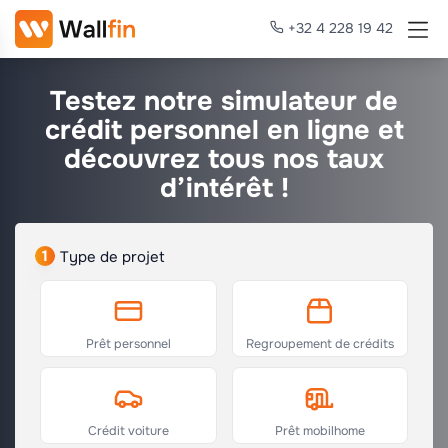
+32 4 228 19 42
Testez notre simulateur de
crédit personnel en ligne et
découvrez tous nos taux
d’intérêt !
1
Type de projet
Prêt personnel
Regroupement de crédits
Crédit voiture
Prêt mobilhome